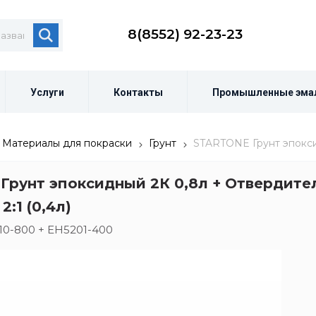
8(8552) 92-23-23
Услуги
Контакты
Промышленные эма
Материалы для покраски
Грунт
STARTONE Грунт эпоксид
Грунт эпоксидный 2К 0,8л + Отвердите
2:1 (0,4л)
10-800 + EH5201-400