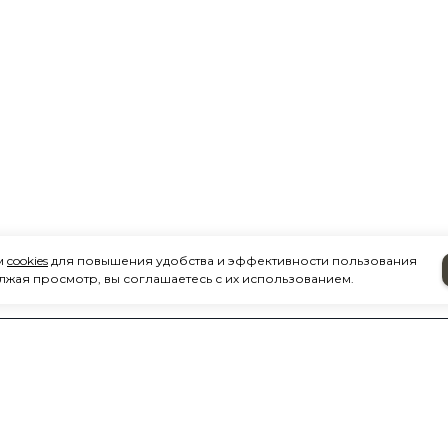
м
cookies
для повышения удобства и эффективности пользования
лжая просмотр, вы соглашаетесь с их использованием.
ИЯ
КАТАЛОГ ПРОДУКЦИИ
м
Автоаксессуары