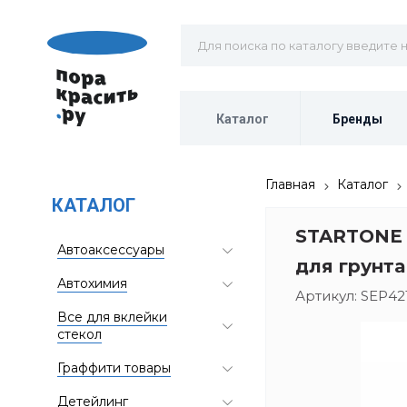
Каталог
Бренды
Главная
Каталог
КАТАЛОГ
STARTONE 
Автоаксессуары
для грунта 
Автохимия
Артикул:
SEP42
Все для вклейки
стекол
Граффити товары
Детейлинг