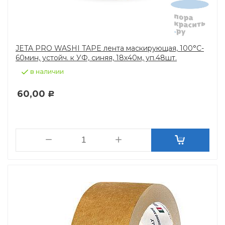
JETA PRO WASHI TAPE лента маскирующая, 100°C-
60мин, устойч. к УФ, синяя, 18х40м, уп.48шт.
в наличии
60,00
Р