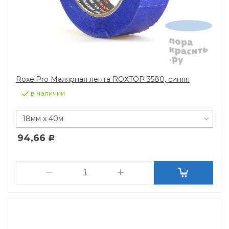
RoxelPro Малярная лента ROXTOP 3580, синяя
в наличии
18мм х 40м
94,66
Р