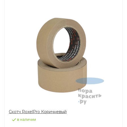
Скотч RoxelPro Коричневый
в наличии