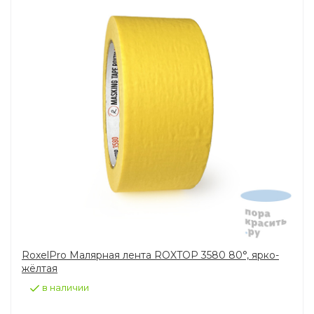
RoxelPro Малярная лента ROXTOP 3580 80°, ярко-
жёлтая
в наличии