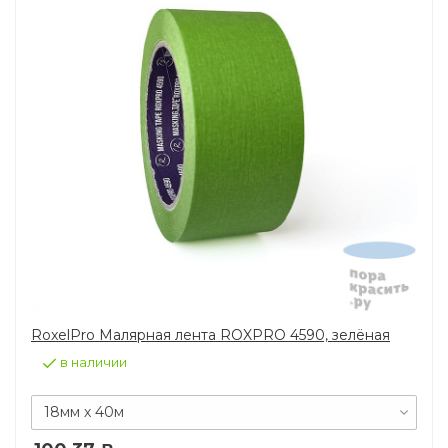
RoxelPro Малярная лента ROXPRO 4590, зелёная
в наличии
18мм х 40м