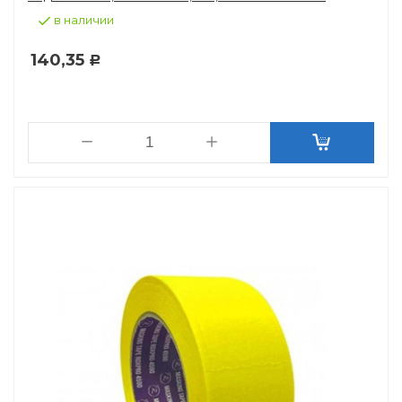
в наличии
140,35
Р