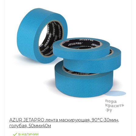
AZUR JETAPRO лента маскирующая, 90°C-30мин,
голубая, 50ммх40м
в наличии