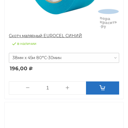
Скотч малярный EUROCEL СИНИЙ
в наличии
38мм х 45м 80°С-30мин
196,00
Р