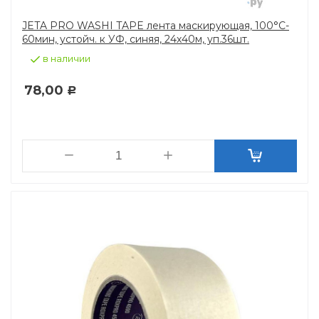
JETA PRO WASHI TAPE лента маскирующая, 100°C-
60мин, устойч. к УФ, синяя, 24х40м, уп.36шт.
в наличии
78,00
Р