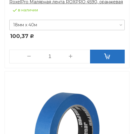
RoxelPro Малярная лента ROXPRO 4590, оранжевая
в наличии
18мм х 40м
100,37
Р