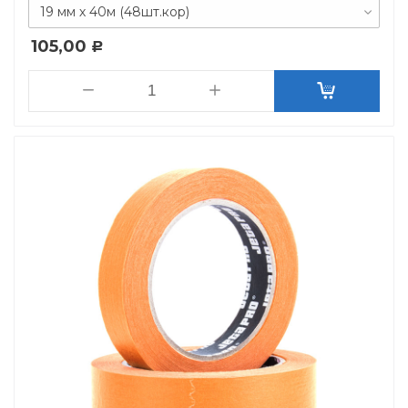
19 мм х 40м (48шт.кор)
105,00
Р