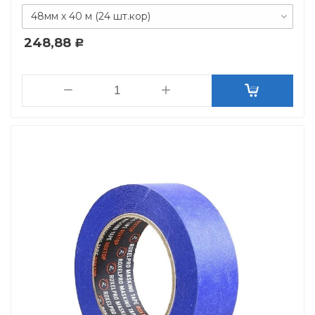
48мм х 40 м (24 шт.кор)
248,88
Р