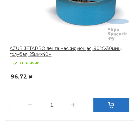
AZUR JETAPRO лента маскирующая, 90°C-30мин,
голубая, 25ммх40м
в наличии
96,72
Р