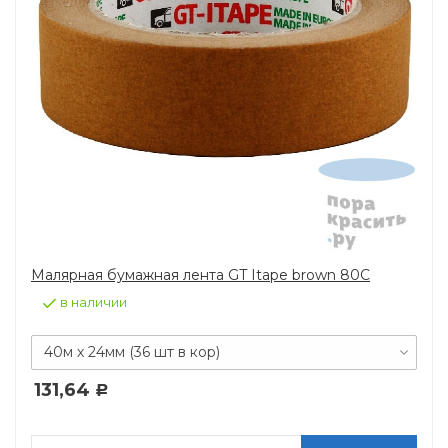
Малярная бумажная лента GT Itape brown 80C
в наличии
40м х 24мм (36 шт в кор)
131,64
Р