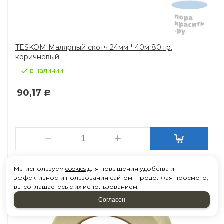
TESKOM Малярный скотч 24мм * 40м 80 гр.
коричневый
в наличии
90,17
Р
Мы используем
cookies
для повышения удобства и
эффективности пользования сайтом. Продолжая просмотр,
вы соглашаетесь с их использованием.
Согласен