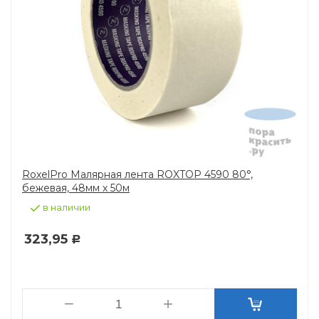
RoxelPro Малярная лента ROXTOP 4590 80°,
бежевая, 48мм х 50м
в наличии
323,95
Р