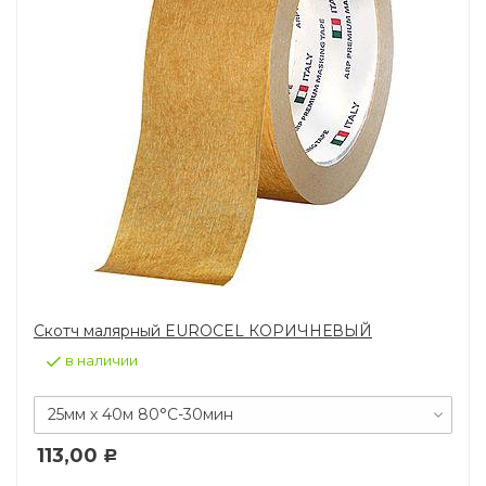
Скотч малярный EUROCEL КОРИЧНЕВЫЙ
в наличии
25мм х 40м 80°С-30мин
113,00
Р