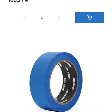
100,37
Р