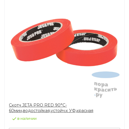
Скотч JETA PRO RED 90°C-
60мин,водостойкая,устойч.к УФ,красная
в наличии