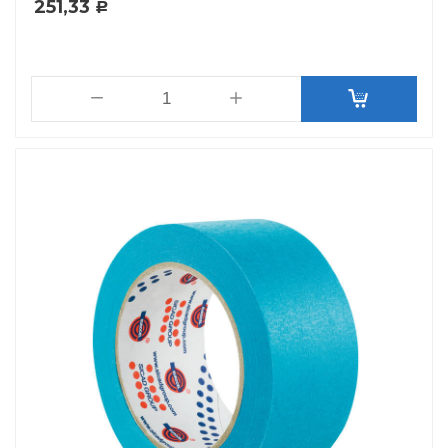
251,33
Р