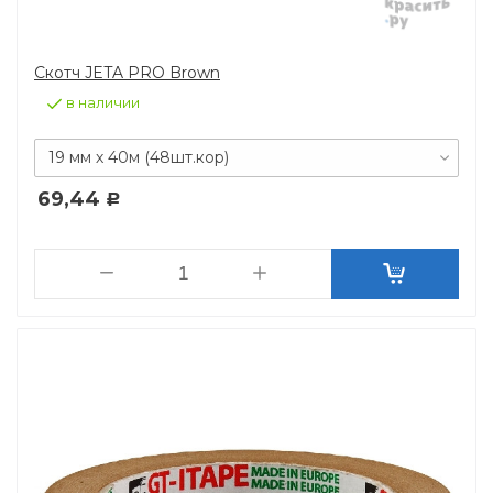
Скотч JETA PRO Brown
в наличии
19 мм х 40м (48шт.кор)
69,44
Р