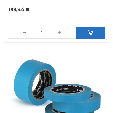
193,44
Р