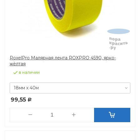
RoxelPro Малярная лента ROXPRO 4590, ярко-
жёлтая
в наличии
18мм х 40м
99,55
Р