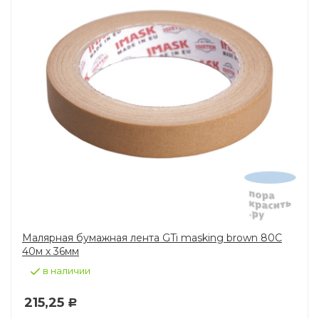
Малярная бумажная лента GTi masking brown 80C
40м х 36мм
в наличии
215,25
Р