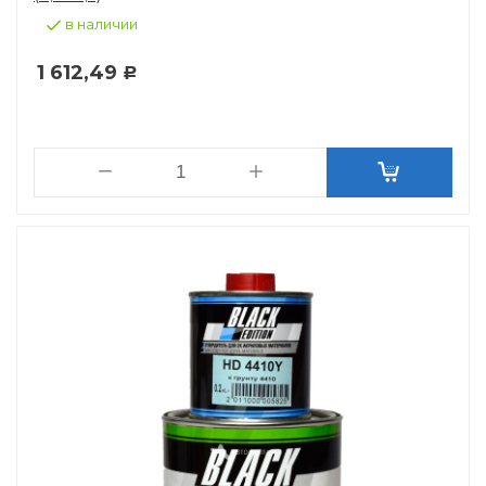
в наличии
1 612,49
Р