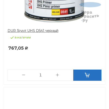
DUR Грунт UHS D541 черный
в наличии
767,05
Р