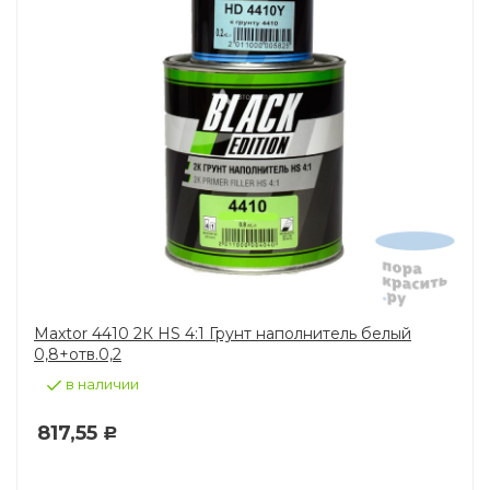
Maxtor 4410 2К HS 4:1 Грунт наполнитель белый
0,8+отв.0,2
в наличии
817,55
Р