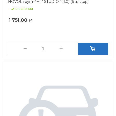
NOVOL грунт 4+1 " STUDIO " (1,0) (6 шт.кор)
в наличии
1 751,00
Р