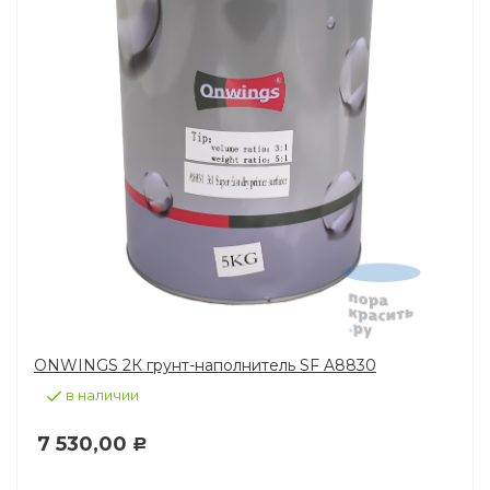
ONWINGS 2К грунт-наполнитель SF A8830
в наличии
7 530,00
Р