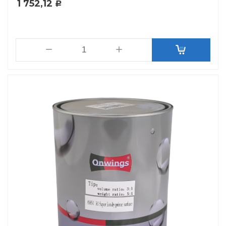
1 752,12
Р