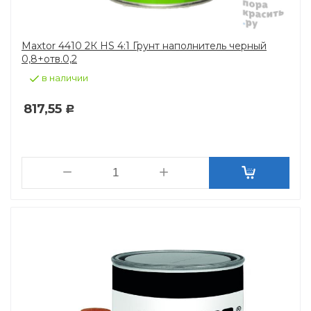
Maxtor 4410 2К HS 4:1 Грунт наполнитель черный
0,8+отв.0,2
в наличии
817,55
Р