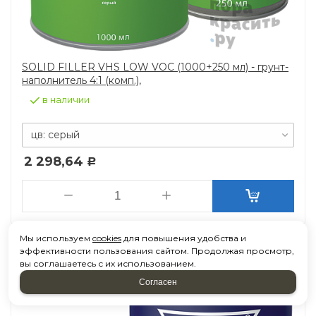
SOLID FILLER VHS LOW VOC (1000+250 мл) - грунт-
наполнитель 4:1 (комп.),
в наличии
цв: серый
2 298,64
Р
Мы используем
cookies
для повышения удобства и
эффективности пользования сайтом. Продолжая просмотр,
вы соглашаетесь с их использованием.
Согласен