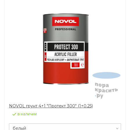
NOVOL грунт 4+1 "Протект 300" (1+0.25)
в наличии
белый