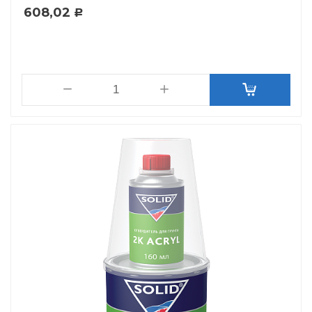
608,02
Р