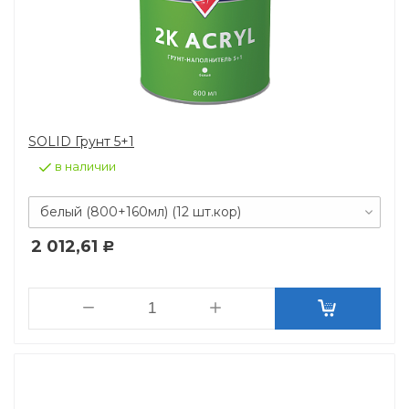
SOLID Грунт 5+1
в наличии
белый (800+160мл) (12 шт.кор)
2 012,61
Р