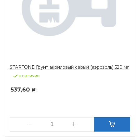
STARTONE Грунт акриловый серый (аэрозоль) 520 мл
в наличии
537,60
Р