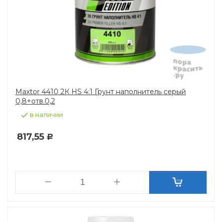
Maxtor 4410 2К HS 4:1 Грунт наполнитель серый
0,8+отв.0,2
в наличии
817,55
Р