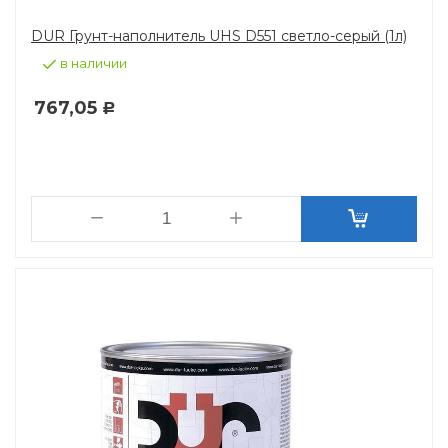
DUR Грунт-наполнитель UHS D551 светло-серый (1л)
в наличии
767,05
Р