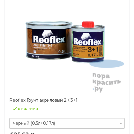
Reoflex Грунт акриловый 2К 3+1
в наличии
черный (0,5л+0,17л)