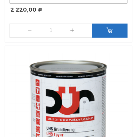
2 220,00
Р