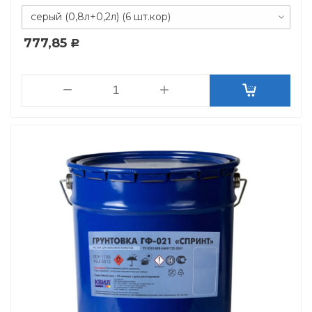
серый (0,8л+0,2л) (6 шт.кор)
777,85
Р