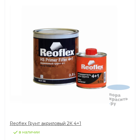
Reoflex Грунт акриловый 2К 4+1
в наличии