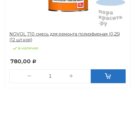
NOVOL 710 смесь для ремонта полиэфирная (0,25)
(12 шт.кор)
в наличии
780,00
Р