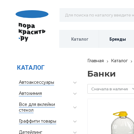
Каталог
Бренды
Главная
Каталог
КАТАЛОГ
Банки
Автоаксессуары
Сначала в наличии
Автохимия
Все для вклейки
стекол
Граффити товары
Детейлинг