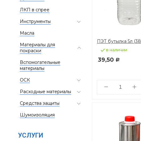
ЛКП в спрее
Инструменты
Масла
ПЭТ бутылка 5л (38
Материалы для
в наличии
покраски
39,50
Р
Вспомогательные
материалы
ОСК
Расходные материалы
Средства защиты
Шумоизоляция
УСЛУГИ