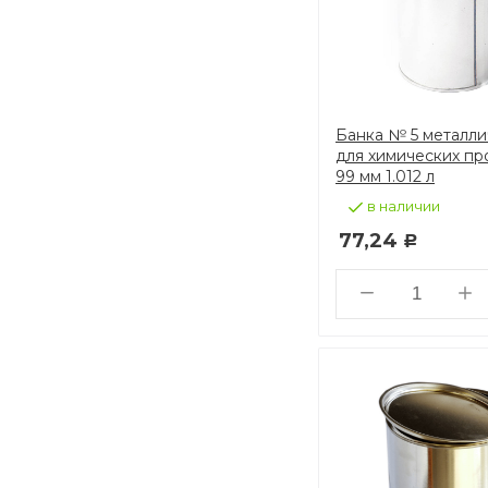
Банка № 5 металли
для химических пр
99 мм 1.012 л
в наличии
77,24
Р