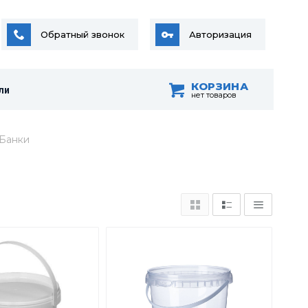
Обратный звонок
Авторизация
КОРЗИНА
ли
нет товаров
Банки