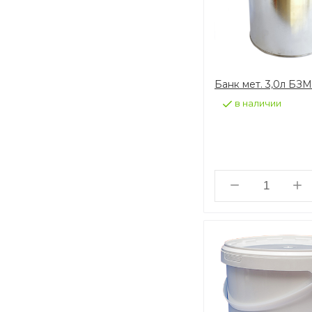
Банк мет. 3,0л БЗ
в наличии