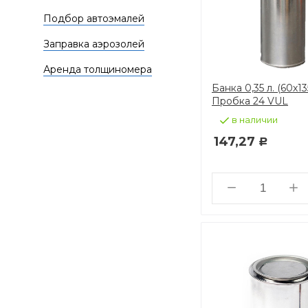
Подбор автоэмалей
Заправка аэрозолей
Аренда толщиномера
Банка 0,35 л. (60х13
Пробка 24 VUL
в наличии
147,27
Р