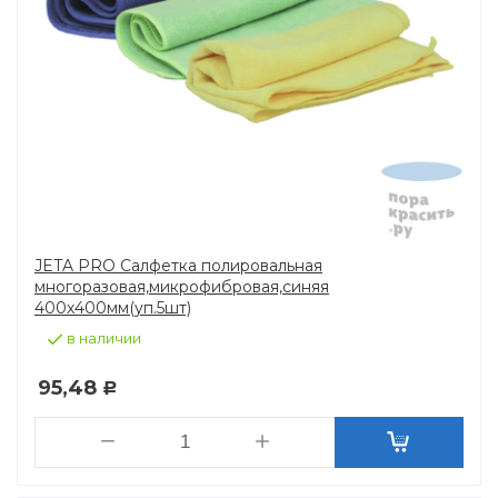
JETA PRO Салфетка полировальная
многоразовая,микрофибровая,синяя
400х400мм(уп.5шт)
в наличии
95,48
Р