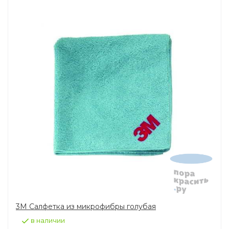
3M Салфетка из микрофибры голубая
в наличии