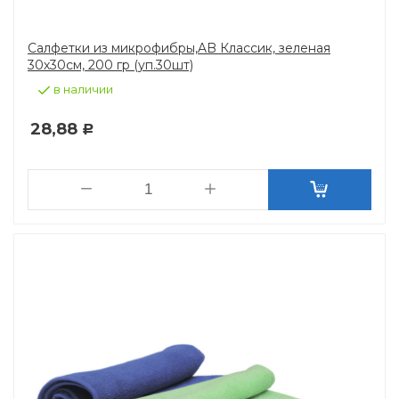
Салфетки из микрофибры,AB Классик, зеленая
30х30см, 200 гр (уп.30шт)
в наличии
28,88
Р