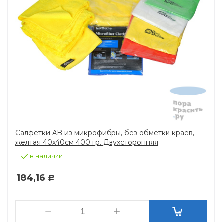
Салфетки AB из микрофибры, без обметки краев,
желтая 40х40см 400 гр. Двухсторонняя
в наличии
184,16
Р