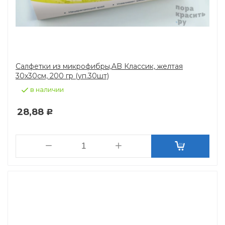
Салфетки из микрофибры,AB Классик, желтая
30х30см, 200 гр (уп.30шт)
в наличии
28,88
Р