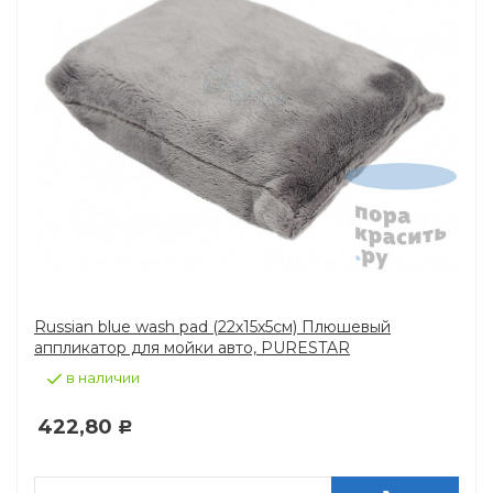
Russian blue wash pad (22х15х5см) Плюшевый
аппликатор для мойки авто, PURESTAR
в наличии
422,80
Р