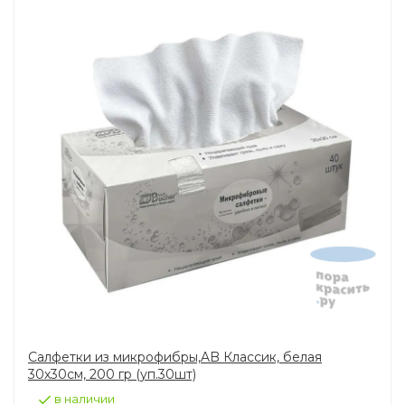
Салфетки из микрофибры,AB Классик, белая
30х30см, 200 гр (уп.30шт)
в наличии