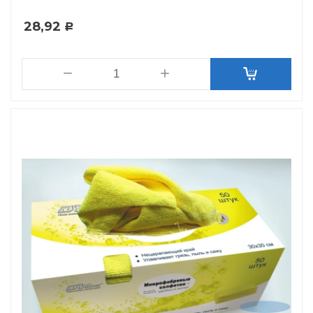
28,92
Р