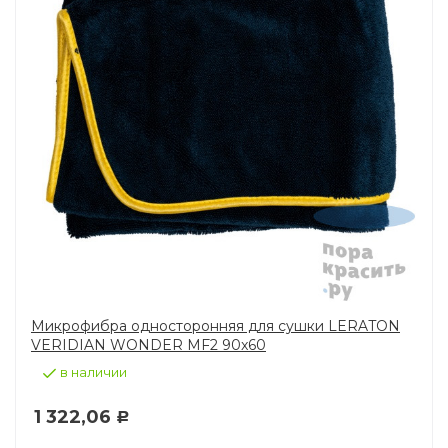
Микрофибра односторонняя для сушки LERATON
VERIDIAN WONDER MF2 90x60
в наличии
1 322,06
Р