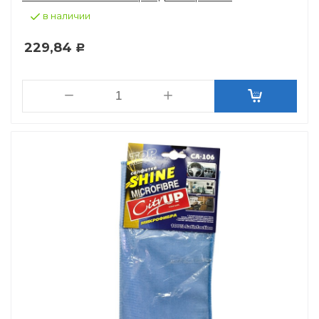
в наличии
229,84
Р