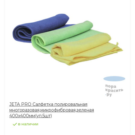
JETA PRO Салфетка полировальная
многоразовая,микрофибровая,зеленая
400х400мм(уп.5шт)
в наличии