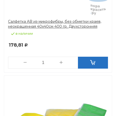
Салфетка AB из микрофибры, без обметки краев,
неокрашенная 40х40см 400 гр. Двухсторонняя
в наличии
178,81
Р