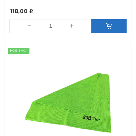
118,00
Р
НОВИНКА