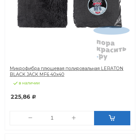
Микрофибра плюшевая полировальная LERATON
BLACK JACK MF6 40x40
в наличии
225,86
Р