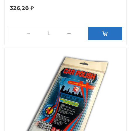
326,28
Р