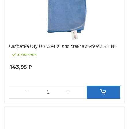
Салфетка City UP CA-106 для стекла 35х40см SHINE
в наличии
143,95
Р