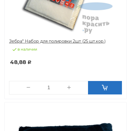
Зебра" Набор для полировки 2шт (25 шт.кор.)
в наличии
48,88
Р