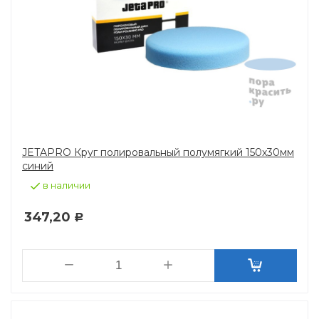
JETAPRO Круг полировальный полумягкий 150х30мм
синий
в наличии
347,20
Р