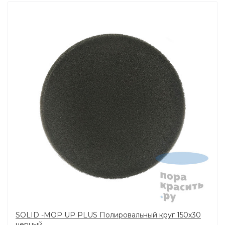
SOLID -MOP UP PLUS Полировальный круг 150х30
черный