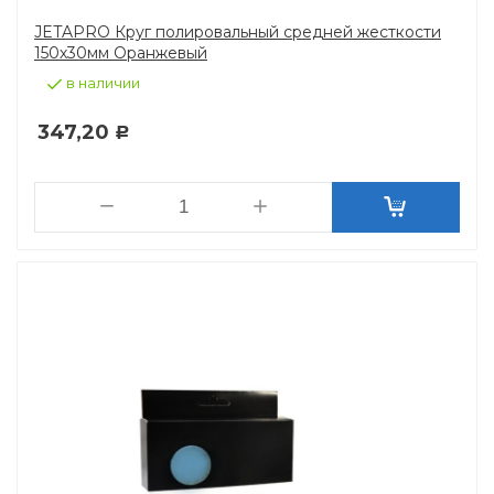
JETAPRO Круг полировальный средней жесткости
150х30мм Оранжевый
в наличии
347,20
Р