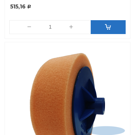
515,16
Р