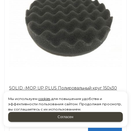
SOLID -MOP UP PLUS Полировальный круг 150х30
черный рифленый
Мы используем
cookies
для повышения удобства и
в наличии
эффективности пользования сайтом. Продолжая просмотр,
вы соглашаетесь с их использованием.
618,17
Р
Согласен