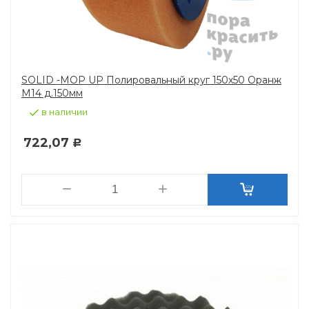
SOLID -MOP UP Полировальный круг 150х50 Оранж
М14 д.150мм
в наличии
722,07
Р