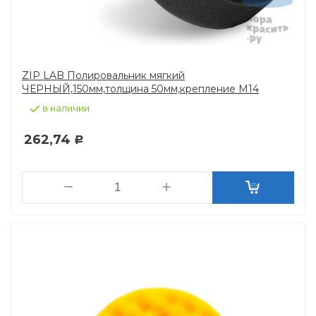
ZIP LAB Полировальник мягкий
ЧЕРНЫЙ,150мм,толщина 50мм,крепление М14
в наличии
262,74
Р