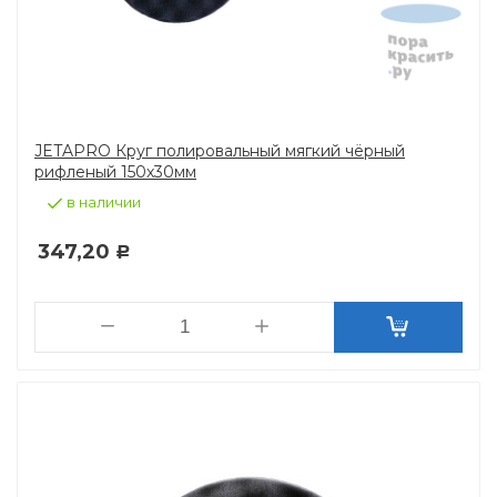
JETAPRO Круг полировальный мягкий чёрный
рифленый 150х30мм
в наличии
347,20
Р