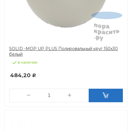
SOLID -MOP UP PLUS Полировальный круг 150х30
белый
в наличии
484,20
Р