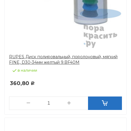
RUPES Диск полировальный, поролоновый, мягкий
FINE, D30-34мм желтый 9.BF40M
в наличии
360,80
Р