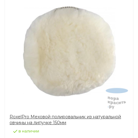
RoxelPro Меховой полировальник из натуральной
овчины на липучке 150мм
в наличии