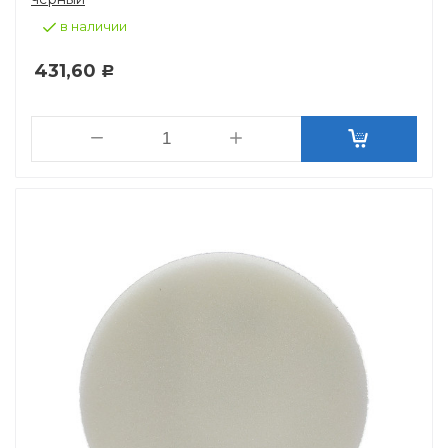
в наличии
431,60
Р