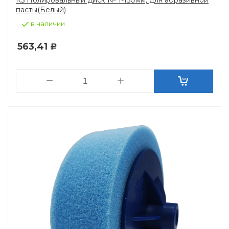
пасты(Белый)
в наличии
563,41
Р