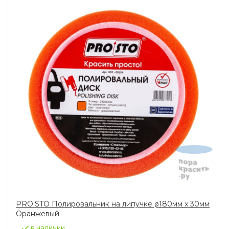
PRO.STO Полировальник на липучке ø180мм х 30мм
Оранжевый
в наличии