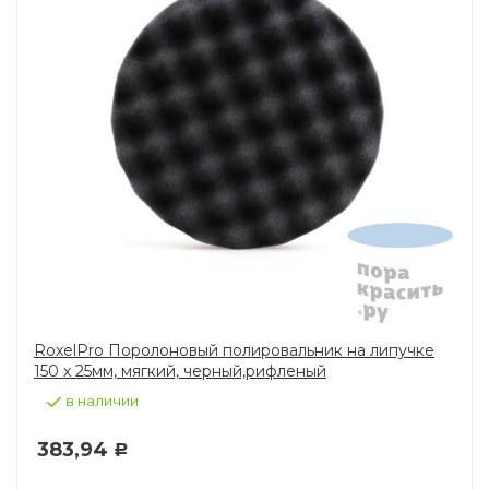
RoxelPro Поролоновый полировальник на липучке
150 х 25мм, мягкий, черный,рифленый
в наличии
383,94
Р