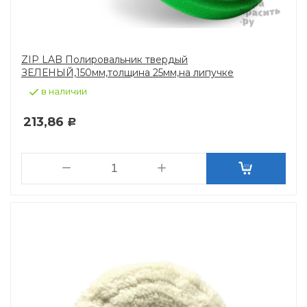
ZIP LAB Полировальник твердый
ЗЕЛЕНЫЙ,150мм,толщина 25мм,на липучке
в наличии
213,86
Р