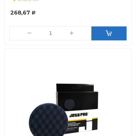
268,67
Р