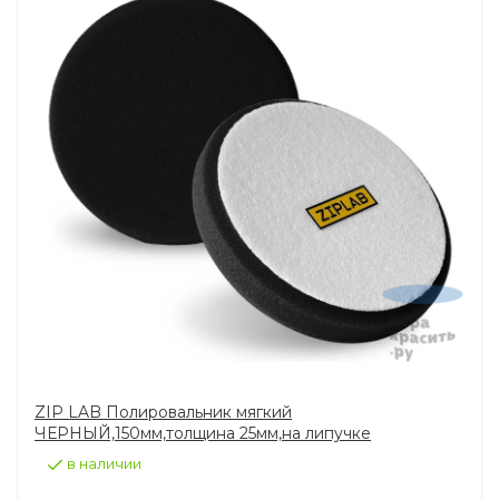
ZIP LAB Полировальник мягкий
ЧЕРНЫЙ,150мм,толщина 25мм,на липучке
в наличии