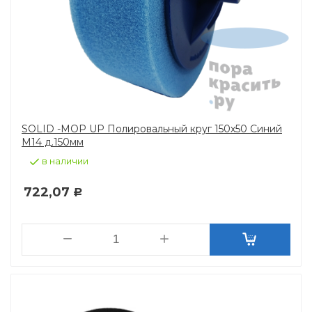
SOLID -MOP UP Полировальный круг 150х50 Синий
М14 д.150мм
в наличии
722,07
Р