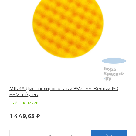
MIRKA Диск полировальный 85*20мм Желтый 150
мм(2 шт\упак)
в наличии
1 449,63
Р