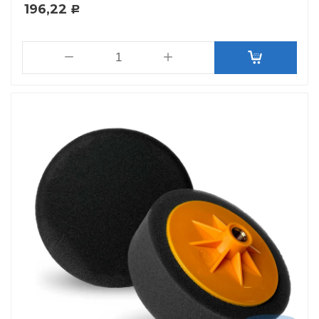
196,22
Р