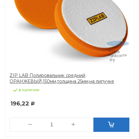
ZIP LAB Полировальник средний
ОРАНЖЕВЫЙ,150мм,толщина 25мм,на липучке
в наличии
196,22
Р