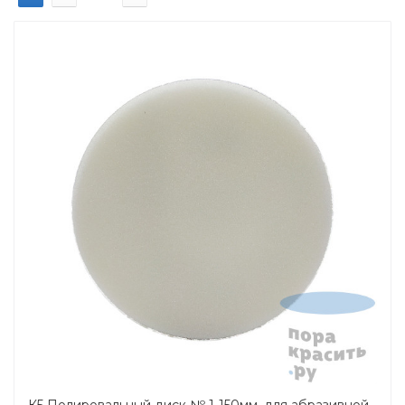
К5 Полировальный диск № 1-150мм, для абразивной