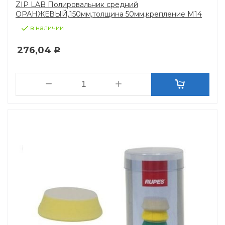
ZIP LAB Полировальник средний
ОРАНЖЕВЫЙ,150мм,толщина 50мм,крепление М14
в наличии
276,04
Р