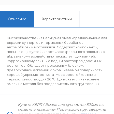
Описание
Характеристики
Высококачественная алкидная эмаль предназначена для
окраски суппортов и тормозных барабанов
автомобилей и мотоциклов. Содержит компоненты,
повышающие устойчивость лакокрасочного покрытия к
абразивному воздействию песка, летящих камней,
коррозионному влиянию воды и растворов дорожных
реагентов. Обладает прекрасным блеском,
превосходной адгезией к окрашиваемой поверхности,
хорошей укрывистостью, атмосферостойкостью и
термостойкостью до +120°С. Допускается нанесение
эмали на металл без предварительного грунтования.
Купить KERRY Эмаль для суппортов 520мл вы
можете в компании Поракрасить.ру, оформив