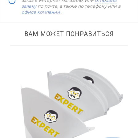
заказ в интернет магазине, или
отправив
заявку
по почте, а также по телефону
или в
офисе компании
.
ВАМ МОЖЕТ ПОНРАВИТЬСЯ