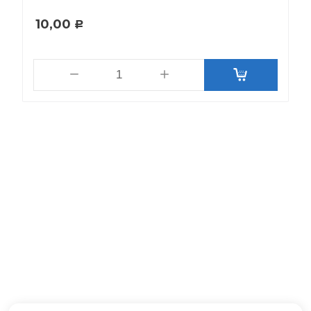
10,00
Р