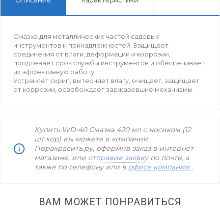
Смазка для металлических частей садовых
инструментов и принадлежностей. Защищает
соединения от влаги, деформации и коррозии,
продлевает срок службы инструментов и обеспечивает
их эффективную работу.
Устраняет скрип, вытесняет влагу, очищает, защищает
от коррозии, освобождает заржавевшие механизмы.
Купить WD-40 Смазка 420 мл с носиком (12
шт.кор) вы можете в компании
Поракрасить.ру, оформив заказ в интернет
магазине, или
отправив заявку
по почте, а
также по телефону
или в
офисе компании
.
ВАМ МОЖЕТ ПОНРАВИТЬСЯ