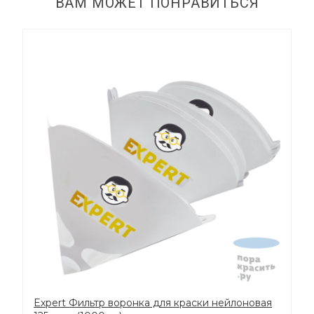
ВАМ МОЖЕТ ПОНРАВИТЬСЯ
Expert Фильтр воронка для краски нейлоновая