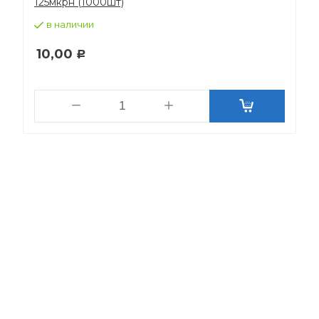
125мкрн (1000шт)
в наличии
10,00
Р