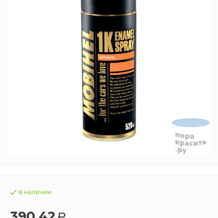
в наличии
390,42
Р