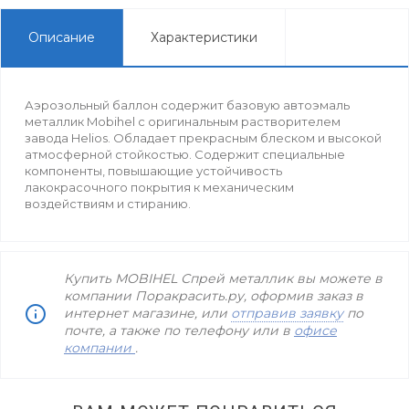
Описание
Характеристики
Аэрозольный баллон содержит базовую автоэмаль
металлик Mobihel с оригинальным растворителем
завода Helios. Обладает прекрасным блеском и высокой
атмосферной стойкостью. Содержит специальные
компоненты, повышающие устойчивость
лакокрасочного покрытия к механическим
воздействиям и стиранию.
Купить MOBIHEL Спрей металлик вы можете в
компании Поракрасить.ру, оформив заказ в
интернет магазине, или
отправив заявку
по
почте, а также по телефону
или в
офисе
компании
.